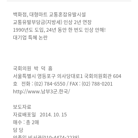
백화점, 대형마트 교통혼잡유발시설
교통유발부담금(지방세) 인상 2년 연장
1990년도 도입, 24년 동안 한 번도 인상 안해!
대기업 특혜 논란
국회의원 박 덕 흠
서울특별시 영등포구 의사당대로1 국회의원회관 604
호 전화 : (02) 784-6550 / FAX : (02) 788-0201
http://www.남부3군.한국/
보도자료
자료배포일 2014. 10. 15
매수 : 총 2매
담 당
안종일 비서관(010-4474-2238)