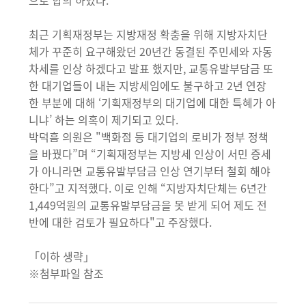
으로 합의 하였다.
최근 기획재정부는 지방재정 확충을 위해 지방자치단
체가 꾸준히 요구해왔던 20년간 동결된 주민세와 자동
차세를 인상 하겠다고 발표 했지만, 교통유발부담금 또
한 대기업들이 내는 지방세임에도 불구하고 2년 연장
한 부분에 대해 ‘기획재정부의 대기업에 대한 특혜가 아
니냐’ 하는 의혹이 제기되고 있다.
박덕흠 의원은 "백화점 등 대기업의 로비가 정부 정책
을 바꿨다”며 “기획재정부는 지방세 인상이 서민 증세
가 아니라면 교통유발부담금 인상 연기부터 철회 해야
한다”고 지적했다. 이로 인해 “지방자치단체는 6년간
1,449억원의 교통유발부담금을 못 받게 되어 제도 전
반에 대한 검토가 필요하다"고 주장했다.
「이하 생략」
※첨부파일 참조