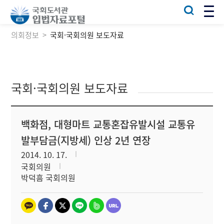
의회정보
국회·국회의원 보도자료
국회·국회의원 보도자료
백화점, 대형마트 교통혼잡유발시설 교통유
발부담금(지방세) 인상 2년 연장
2014. 10. 17.
국회의원
박덕흠 국회의원