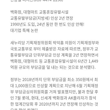
백화점, 대형마트 교통혼잡유발시설
교통유발부담금(지방세) 인상 2년 연장
1990년도 도입, 24년 동안 한 번도 인상 안해!
대기업 특혜 논란
새누리당 기획재정위원회 박덕흠 의원이 기획재정부와
국토교통부로 부터 제출받은 자료에 따르면, 정부가 교
통유발부담금 단위부담금 인상 계획을 2년 연장하면서
백화점, 대형마트 등 교통혼잡유발시설이 6년간 1,449
억원 규모의 부담금을 덜 내는 되는 것으로 분석됐다.
정부는 2018년까지 단위 부담금을 최소 350원에서 최
대 1,000원으로 인상할 계획으로 지난해 6월 기획재정
부 부담금심의위원회를 거쳐 발표했지만, 불과 한달 후
인 7월 롯데, 현대, 신세계 백화점과 AK플라자가 참석
한 업계간담회 후 2020년까지 2년 연장해 인상하는 것