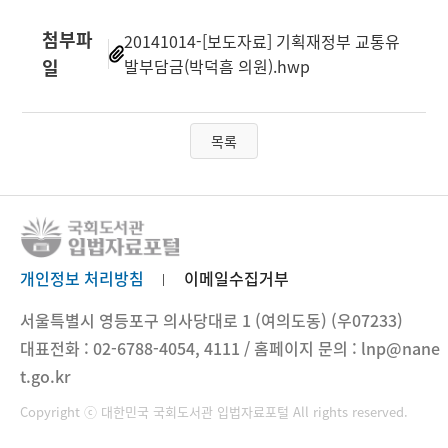
첨부파
20141014-[보도자료] 기획재정부 교통유
일
발부담금(박덕흠 의원).hwp
목록
개인정보 처리방침
이메일수집거부
서울특별시 영등포구 의사당대로 1 (여의도동) (우07233)
대표전화 : 02-6788-4054, 4111 / 홈페이지 문의 : lnp@nane
t.go.kr
Copyright ⓒ 대한민국 국회도서관 입법자료포털 All rights reserved.