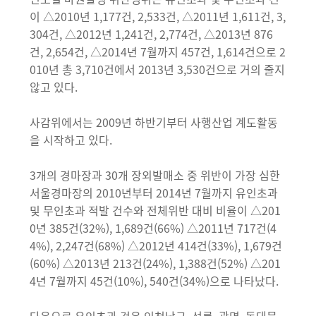
이 △2010년 1,177건, 2,533건, △2011년 1,611건, 3,
304건, △2012년 1,241건, 2,774건, △2013년 876
건, 2,654건, △2014년 7월까지 457건, 1,614건으로 2
010년 총 3,710건에서 2013년 3,530건으로 거의 줄지
않고 있다.
사감위에서는 2009년 하반기부터 사행산업 계도활동
을 시작하고 있다.
3개의 경마장과 30개 장외발매소 중 위반이 가장 심한
서울경마장의 2010년부터 2014년 7월까지 유인초과
및 무인초과 적발 건수와 전체위반 대비 비율이 △201
0년 385건(32%), 1,689건(66%) △2011년 717건(4
4%), 2,247건(68%) △2012년 414건(33%), 1,679건
(60%) △2013년 213건(24%), 1,388건(52%) △201
4년 7월까지 45건(10%), 540건(34%)으로 나타났다.