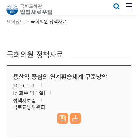
의회정보
국회의원 정책자료
국회의원 정책자료
용산역 중심의 연계환승체계 구축방안
2010. 1. 1.
[정희수 의원실]
정책자료집
국토교통위원회