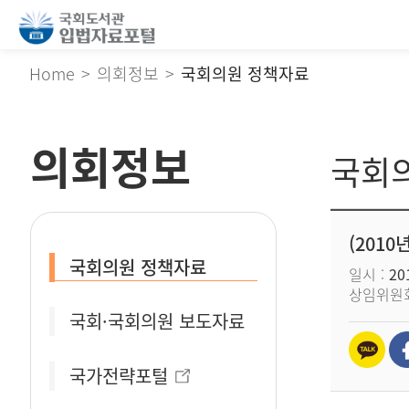
Home
의회정보
국회의원 정책자료
의회정보
국회
(201
국회의원 정책자료
일시
201
상임위원
국회·국회의원 보도자료
국가전략포털