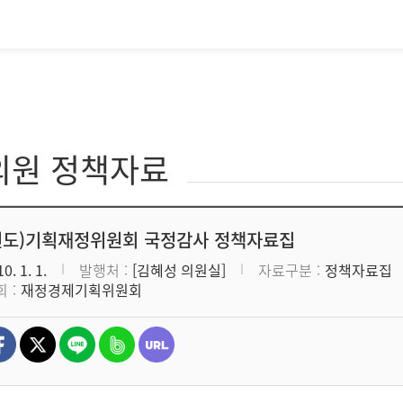
의원 정책자료
0년도)기획재정위원회 국정감사 정책자료집
0. 1. 1.
발행처
[김혜성 의원실]
자료구분
정책자료집
회
재정경제기획위원회