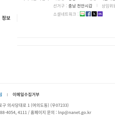
선거구
충남 천안시갑
상임위
소셜네트워크
 정보
침
이메일수집거부
 의사당대로 1 (여의도동) (우07233)
88-4054, 4111 / 홈페이지 문의 : lnp@nanet.go.kr