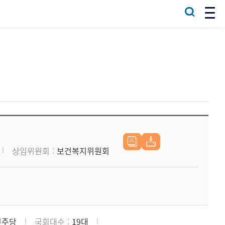
상임위원회
보건복지위원회
민주당
국회대수
19대