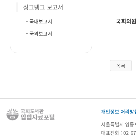
싱크탱크 보고서
국회의원
국내보고서
국외보고서
목록
개인정보 처리방
서울특별시 영등포구
대표전화 : 02-67