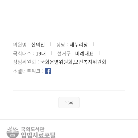
의원명
신의진
정당
새누리당
국회대수
19대
선거구
비례대표
상임위원회
국회운영위원회,보건복지위원회
소셜네트워크
목록