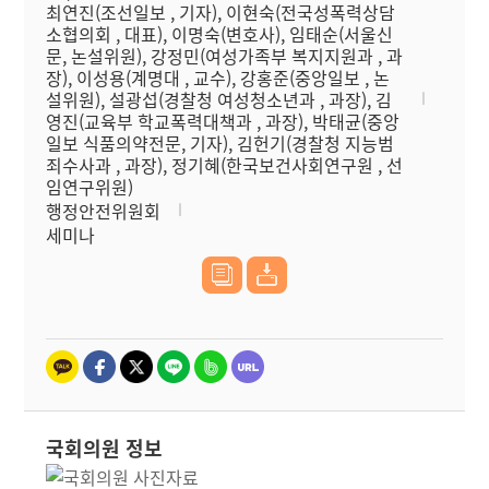
최연진(조선일보 , 기자), 이현숙(전국성폭력상담
소협의회 , 대표), 이명숙(변호사), 임태순(서울신
문, 논설위원), 강정민(여성가족부 복지지원과 , 과
장), 이성용(계명대 , 교수), 강홍준(중앙일보 , 논
설위원), 설광섭(경찰청 여성청소년과 , 과장), 김
영진(교육부 학교폭력대책과 , 과장), 박태균(중앙
일보 식품의약전문, 기자), 김헌기(경찰청 지능범
죄수사과 , 과장), 정기혜(한국보건사회연구원 , 선
임연구위원)
행정안전위원회
세미나
국회의원 정보