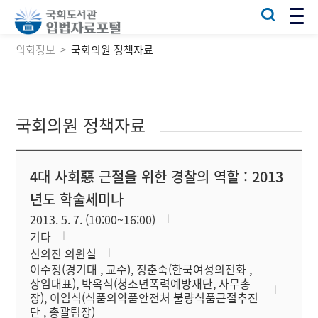
의회정보
국회의원 정책자료
국회의원 정책자료
4대 사회惡 근절을 위한 경찰의 역할 : 2013
년도 학술세미나
2013. 5. 7. (10:00~16:00)
기타
신의진 의원실
이수정(경기대 , 교수), 정춘숙(한국여성의전화 ,
상임대표), 박옥식(청소년폭력예방재단, 사무총
장), 이임식(식품의약품안전처 불량식품근절추진
단 , 총괄팀장)