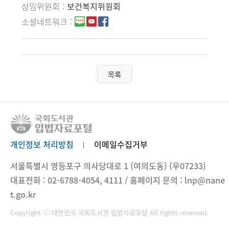
상임위원회
보건복지위원회
소셜네트워크
목록
개인정보 처리방침
이메일수집거부
서울특별시 영등포구 의사당대로 1 (여의도동) (우07233)
대표전화 : 02-6788-4054, 4111 / 홈페이지 문의 : lnp@nane
t.go.kr
Copyright ⓒ 대한민국 국회도서관 입법자료포털 All rights reserved.