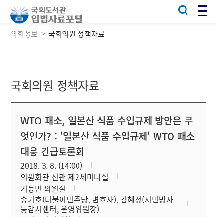
의회정보
국회의원 정책자료
국회의원 정책자료
WTO 패소, 일본산 식품 수입규제 방안은 무
엇인가? : '일본산 식품 수입규제' WTO 패소
대응 긴급토론회
2018. 3. 8. (14:00)
의원회관 신관 제2세미나실
기동민 의원실
송기호(더불어민주당, 변호사), 김혜정(시민방사
능감시센터, 운영위원장)