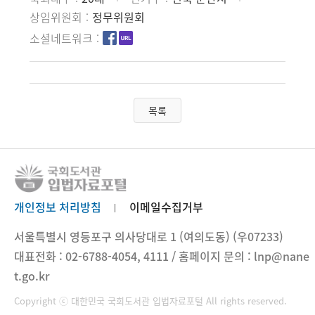
상임위원회
정무위원회
소셜네트워크
목록
개인정보 처리방침
이메일수집거부
서울특별시 영등포구 의사당대로 1 (여의도동) (우07233)
대표전화 : 02-6788-4054, 4111 / 홈페이지 문의 : lnp@nane
t.go.kr
Copyright ⓒ 대한민국 국회도서관 입법자료포털 All rights reserved.