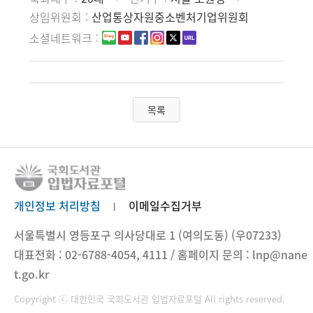
상임위원회
산업통상자원중소벤처기업위원회
소셜네트워크
목록
개인정보 처리방침
이메일수집거부
서울특별시 영등포구 의사당대로 1 (여의도동) (우07233)
대표전화 : 02-6788-4054, 4111 / 홈페이지 문의 : lnp@nane
t.go.kr
Copyright ⓒ 대한민국 국회도서관 입법자료포털 All rights reserved.