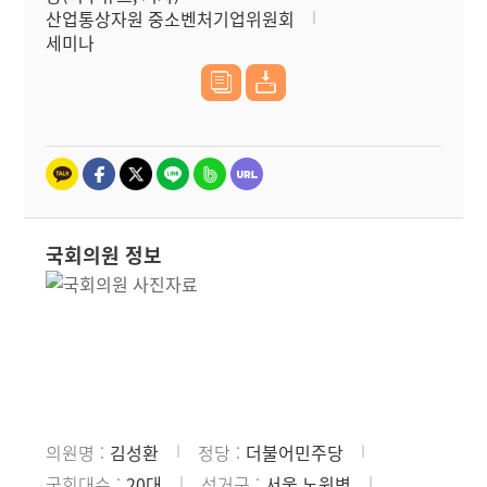
산업통상자원 중소벤처기업위원회
세미나
국회의원 정보
의원명
김성환
정당
더불어민주당
국회대수
20대
선거구
서울 노원병