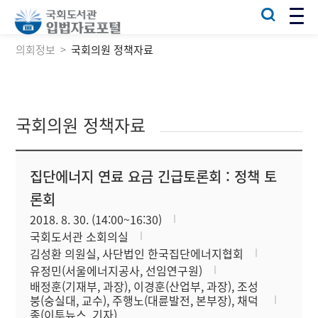
의회정보
국회의원 정책자료
국회의원 정책자료
집단에너지 연료 요금 긴급토론회 : 정책 토
론회
2018. 8. 30. (14:00~16:30)
국회도서관 소회의실
김성환 의원실, 사단법인 한국집단에너지협회
유정민(서울에너지공사, 선임연구원)
배정훈(기재부, 과장), 이경훈(산업부, 과장), 조성
붕(숭실대, 교수), 주행노(대륜발전, 본부장), 채덕
종(이투뉴스, 기자)