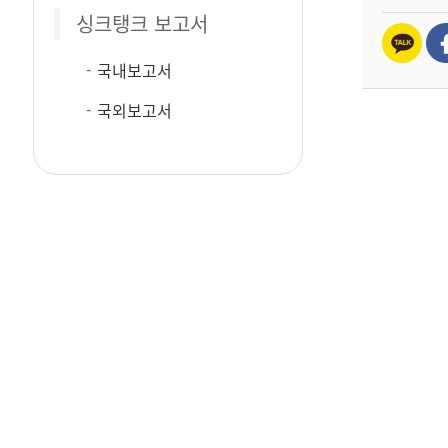
싱크탱크 보고서
국내보고서
국외보고서