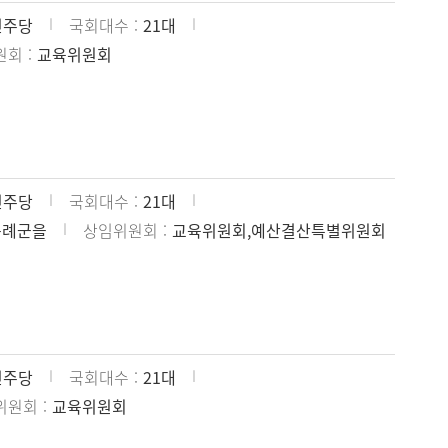
민주당
국회대수
21대
원회
교육위원회
민주당
국회대수
21대
구례군을
상임위원회
교육위원회,예산결산특별위원회
민주당
국회대수
21대
위원회
교육위원회