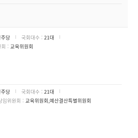
민주당
국회대수
21대
원회
교육위원회
민주당
국회대수
21대
상임위원회
교육위원회,예산결산특별위원회