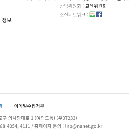
상임위원회
교육위원회
소셜네트워크
 정보
침
이메일수집거부
 의사당대로 1 (여의도동) (우07233)
88-4054, 4111 / 홈페이지 문의 : lnp@nanet.go.kr