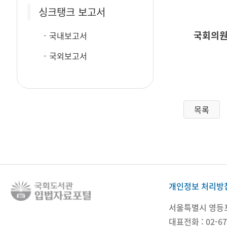
싱크탱크 보고서
국회의원
국내보고서
국외보고서
목록
개인정보 처리방
서울특별시 영등포구
대표전화 : 02-67